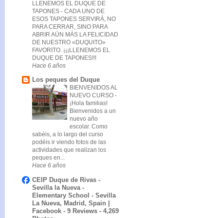
LLENEMOS EL DUQUE DE
TAPONES
-
CADA UNO DE
ESOS TAPONES SERVIRÁ, NO
PARA CERRAR, SINO PARA
ABRIR AÚN MÁS LA FELICIDAD
DE NUESTRO «DUQUITO»
FAVORITO. ¡¡¡LLENEMOS EL
DUQUE DE TAPONES!!!
Hace 6 años
Los peques del Duque
BIENVENIDOS AL
NUEVO CURSO
-
¡Hola familias!
Bienvenidos a un
nuevo año
escolar. Como
sabéis, a lo largo del curso
podéis ir viendo fotos de las
actividades que realizan los
peques en...
Hace 6 años
CEIP Duque de Rivas -
Sevilla la Nueva -
Elementary School - Sevilla
La Nueva, Madrid, Spain |
Facebook - 9 Reviews - 4,269