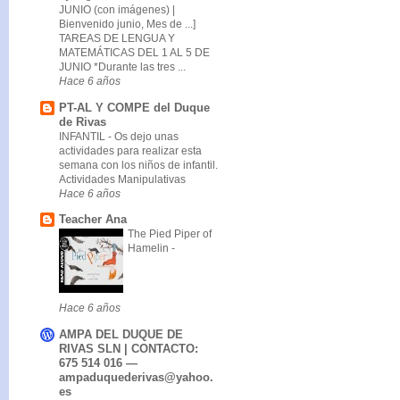
JUNIO (con imágenes) |
Bienvenido junio, Mes de ...]
TAREAS DE LENGUA Y
MATEMÁTICAS DEL 1 AL 5 DE
JUNIO *Durante las tres ...
Hace 6 años
PT-AL Y COMPE del Duque
de Rivas
INFANTIL
-
Os dejo unas
actividades para realizar esta
semana con los niños de infantil.
Actividades Manipulativas
Hace 6 años
Teacher Ana
The Pied Piper of
Hamelin
-
Hace 6 años
AMPA DEL DUQUE DE
RIVAS SLN | CONTACTO:
675 514 016 —
ampaduquederivas@yahoo.
es