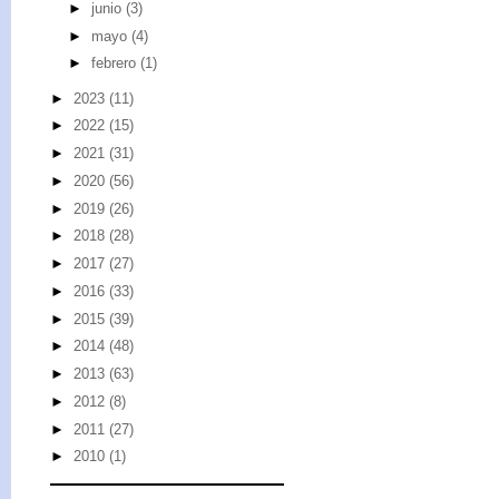
►
junio
(3)
►
mayo
(4)
►
febrero
(1)
►
2023
(11)
►
2022
(15)
►
2021
(31)
►
2020
(56)
►
2019
(26)
►
2018
(28)
►
2017
(27)
►
2016
(33)
►
2015
(39)
►
2014
(48)
►
2013
(63)
►
2012
(8)
►
2011
(27)
►
2010
(1)